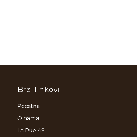
Brzi linkovi
Pocetna
O nama
La Rue 48