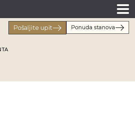
Pošaljite upit
Ponuda stanova
NTA